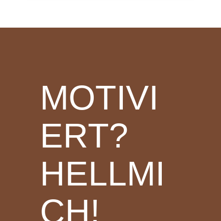
MOTIVI
ERT?
HELLMI
CH!