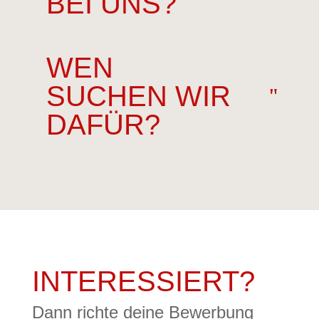
BEI UNS?
WEN
SUCHEN WIR
DAFÜR?
INTERESSIERT?
Dann richte deine Bewerbung