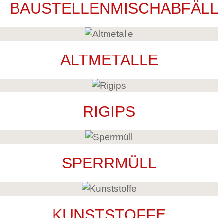
BAUSTELLENMISCHABFÄL
ALTMETALLE
RIGIPS
SPERRMÜLL
KUNSTSTOFFE