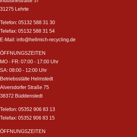
Industriestraße 57
31275 Lehrte
Telefon:
05132 588 31 30
Telefax: 05132 588 31 54
E-Mail:
info@hellmich-recycling.de
ÖFFNUNGSZEITEN
MO - FR: 07:00 - 17:00 Uhr
SA: 08:00 - 12:00 Uhr
Betriebsstätte Helmstedt
Alversdorfer Straße 75
38372 Büddenstedt
Telefon:
05352 906 83 13
Telefax: 05352 906 83 15
ÖFFNUNGSZEITEN