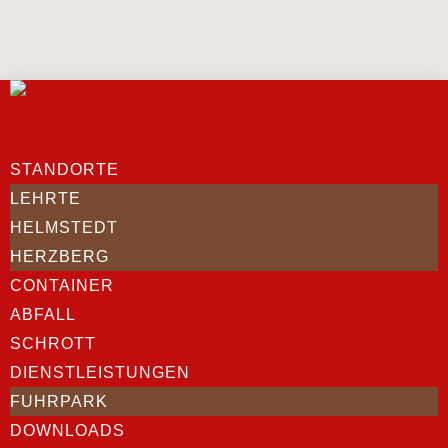
STANDORTE
LEHRTE
HELMSTEDT
HERZBERG
CONTAINER
ABFALL
SCHROTT
DIENSTLEISTUNGEN
FUHRPARK
DOWNLOADS