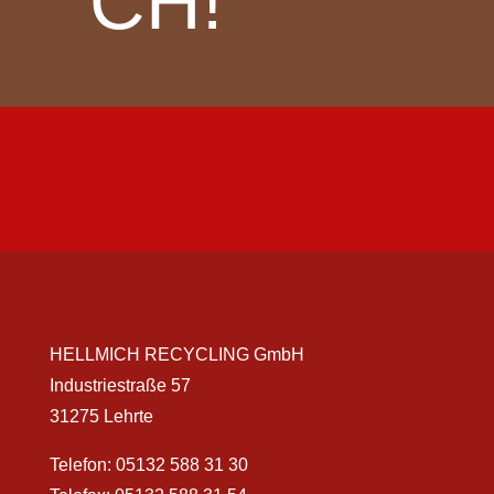
CH!
HELLMICH RECYCLING GmbH
Industriestraße 57
31275 Lehrte
Telefon:
05132 588 31 30